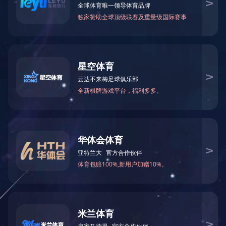
国）
首页
TONGHUASHUN同花顺（中国）
上