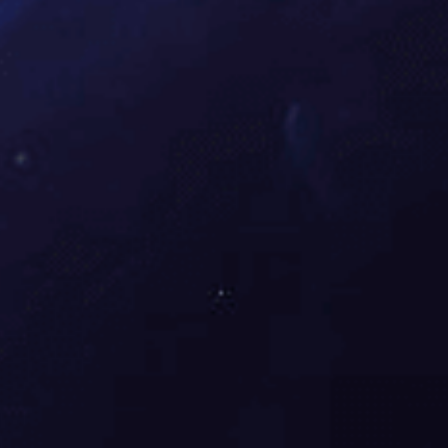
导贯穿经济社会发展各方面全过程——二论学习贯彻党
因地制宜发展新质生产力 ——论学习贯彻党的二十届
查看更多