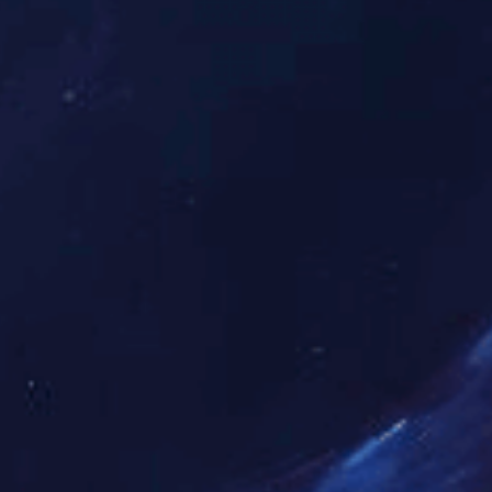
精神
析了当前形势和任务，审议通过了《中共中央关于制定
议》，圆满完成各项议程。
期稳定两大奇迹新篇章——中共中央举行新闻发布会解
北京召开。全会审议通过了《中共中央关于制定国民经济
0月24日，中共中央举行新闻发布会，介绍和解读党的二
审议通过了《中共中央关于制定国民经济和社会发展第
十届四中全会侧记
写新篇。2025年，在中国式现代化壮阔进程中，留下
政治局委托所作的工作报告，审议通过了《中共中央关