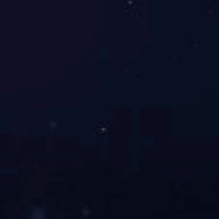
来，一体学习领悟、一体贯彻落实。会议强调，要
全会部署上来，扎扎实实谋划好、开展好“十五
推进“十五五”规划编制。要全面准确把握党中央对
事长张晓仑主持会议并作重点发言，集团党委常
略部署，做好集团“十五五”规划编制。要坚持“锻
作交流发言。总部各部门负责同志参加学习。会议强
高核心竞争力，积极发挥“三个作用”，争做“三个
四五”主要目标任务，进入基本实现社会主义现代化
以智能化、绿色化、融合化为方向，加快传统产业
。全会审议通过的《中共中央关于制定国民经济和社
产业。要加强原始创新和关键核心技术攻关，推动
现社会主义现代化取得决定性进展作出顶层设计和战
展格局，巩固国内市场战略基点，塑造国际化经营
的又一次总动员、总部署。要切实学深悟透，充分认
优势，积极服务农业农村现代化。要落实国家区域
中全会精神（一）
国机集团各企
会精神为指引，科学谋划“十五五”发展规划，将其
展。会议要求，要坚决完成全年目标任务，打好“十
目标进军的新征程上举行
党的二十届四
行动。会议要求，要持续深化学习领会，提高思想认
要围绕贯彻落实党的二十大和二十届历次全会精神
推进中国式现代化建设的
的一次十分重
新部署，结合实际做好工作方案，组织好中心组学习
遇、争取战略主动，以钉钉子精神抓好改革发展和
全党全国各族人民磅礴力
又一次总动员
近平谈治国理政》第五卷、习近平总书记关于国有企
现“十四五”圆满收官，为“十五五”时期平稳起步
民族复兴伟业而团结奋
量，为以中国
深刻领悟“两个确立”的决定性意义，坚决做到“两个
好、贯彻好全会精神作为集团当前和今后一个时期
各企业以多种形式深入学
斗，具有重大
确保各项工作沿着正确政治方向前进。要强化责任
潮。要坚持原原本本、融会贯通学习，结合集团实
掀起学习宣传贯彻热潮。
习宣传贯彻党
习全会精神，推动分管领域部门和企业在日常工作与
习、“三会一课”、主题党日等形式，推动全会精神
十届四中全会精神，进一
中国海航党委
组织书记履行第一责任人职责，班子成员落实“一
宣传，结合全会提出的重要部署要求，通过多种形
新”路径，打造科技型专业
落实全会精神、
调与督促指导，在思想上高度自觉、行动上坚定有
行动和成效，进一步凝聚集团广大干部职工干事创
方案》，组织全系统开
进行交流研讨
动，开展好各类学习宣传贯彻落实工作。要聚焦主责
议。