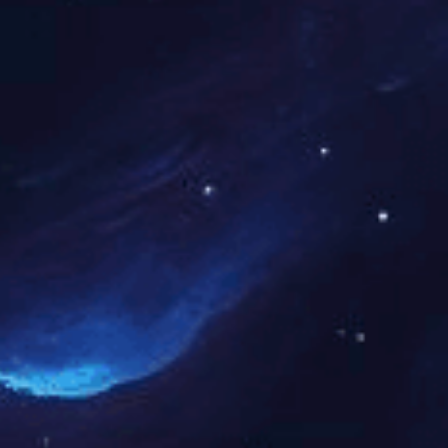
新华社评论员：为基本实现社会主义现代化而共同奋
十届四中全会精神
新华社评论员：让现代化建设成果更多更公平惠及全
的二十届四中全会精神