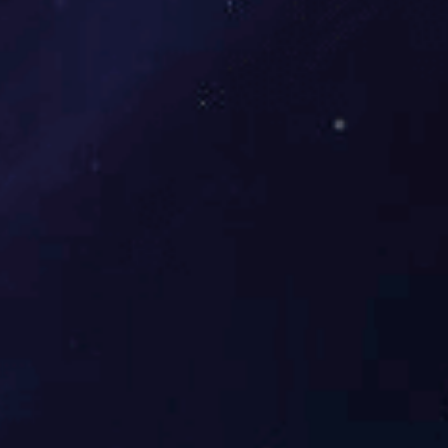
国机集团党委认真传达学习贯彻党的二十届四中全
10月27日，国机集团党委常委会召开会议，认真
贯彻落实措施。集团党委书记、董事长张晓仑主持
四次全体会议公报》，强调要充分认识党的二十届四
定性意义，增强“四个意识”、坚定“四个自信”、做
化为推动集团高质量发展、服务国家战略的实际行
贡献。集团党委常委分别谈了学习体会和贯彻落实
国即将胜利完成“十四五”主要目标任务，进入基本
召开的一次重要会议。全会审议通过的《中共中央
议》，对未来五年发展作出顶层设计和战略擘画，
动员、总部署，是确保基本实现社会主义现代化取
论学习中心组学习
想和认识统一到党的二十届四中全会精神上来，与
组学习会，深入学习贯彻党的二十届四中全会精神，切