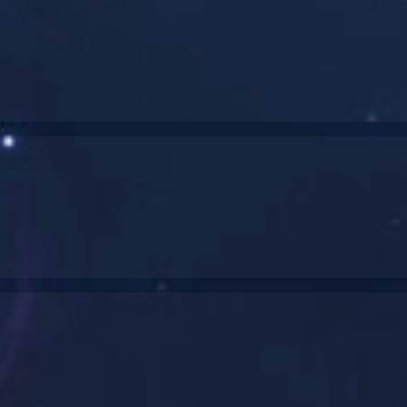
党的二十届四中全会是在我国即将胜利完成“十四五”
务，进入基本实现社会主义现代化夯实基础、全面发力关
一次重要会议。国机集团深入学习领会习近平总书记提出