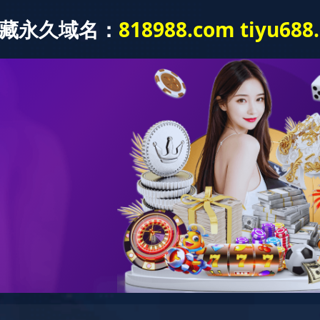
首页
中央精神
权威解读
学习动态