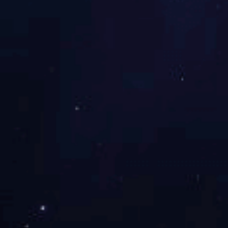
实把思想和行动统一到习近平总书记重要讲话精神和
五”时期集团改革发展各项工作。集团党委书记、董
委、副总经理范志超作重点发言，其他中心组成员
调，党的二十届四中全会是在我国即将胜利完成“十
夯实基础、全面发力关键时期召开的一次重要会议
会发展第十五个五年规划的建议》，对确保基本实
略擘画，是乘势而上、接续推进中国式现代化建设
国机集团各企业认真学习贯彻党的二十届四
识党的二十届四中全会的战略意义和内涵实质，以全
党的二十届四中全会是在向第二个百年奋斗
转化为推动集团高质量发展、服务国家战略的实际
的一次十分重要的会议，是乘势而上、接续
识，把准发展方向。集团按照全会提出的新要求、
又一次总动员、总部署，对于进一步凝聚起
和领导干部教育培训，运用好辅导材料，结合《习
量，为以中国式现代化全面推进强国建设、
业改革发展和党的建设的重要论述，学习全会精神。
斗，具有重大意义。连日来，国机集团下属
维护”，把思想和行动统一到党中央决策部署上来，
习宣传贯彻党的二十届四中全会精神，迅速
担当，加强组织领导。各级领导班子要积极传达学
中设集团党委第一时间传达学习领会党的二
改革发展中深入学习贯彻。要压实工作责任，各级党
步统一思想，聚焦持续深化改革，立足“三
岗双责”。主要负责同志增强政治意识，加强统筹协
化工程公司主线任务，制定《学习宣传工作
力、工作上带头推动。相关部门密切配合、协同联