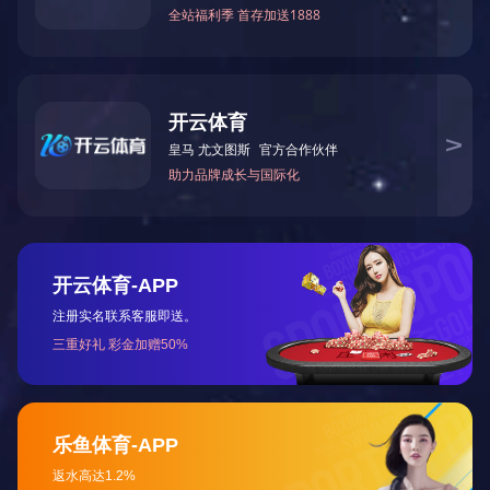
关于发布国机集团品牌形象宣传广告语征集活动 获奖名单的公告
为了更好地展现国机集团的品牌形象，提升品牌知名度，集团开展了品牌
2016年11月29日
2016年度“中国机械工业集团科学技术奖”评审结果的公示
2016年度“中国机械工业集团科学技术奖”评审结束，共评出建议奖励项目
2016年11月02日