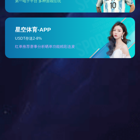
国机集团关于2016年度接收高校毕业生情况的公示
根据人社部《关于做好2016年度高校毕业生接收落户准备工作的通知》要
2016年09月14日
国机集团2016年项目管理师（PMP）资格认证培训项目招标公告
一、项目名称： 国机集团2016年项目管理师（PMP）资格认证培训
2016年09月12日